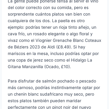
La gente puede ponerse tensa al servir el vino
del color correcto con su comida, pero es
sorprendente cuántos platos van bien con
cualquiera de los dos. La paella es otro
ejemplo: podrías tener un rioja tinto añejo, un
cava frío, un rosado elegante o algo floral y
vivaz como el Viognier Grenache Blanc Coteaux
de Béziers 2023 de Aldi (£8.49). Si hay
mariscos en la mesa, incluso podrías optar por
una copa de jerez seco como el Hidalgo La
Gitana Manzanilla (Ocado, £10).
Para disfrutar de salmón pochado o pescado
más carnoso, podrías instintivamente optar por
un chenin blanc sudafricano muy seco, pero
estos platos también pueden maridar
perfectamente con un pinot noir del nuevo