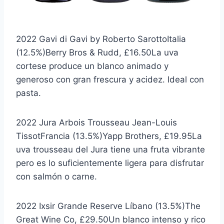
2022 Gavi di Gavi by Roberto SarottoItalia
(12.5%)Berry Bros & Rudd, £16.50La uva
cortese produce un blanco animado y
generoso con gran frescura y acidez. Ideal con
pasta.
2022 Jura Arbois Trousseau Jean-Louis
TissotFrancia (13.5%)Yapp Brothers, £19.95La
uva trousseau del Jura tiene una fruta vibrante
pero es lo suficientemente ligera para disfrutar
con salmón o carne.
2022 Ixsir Grande Reserve Líbano (13.5%)The
Great Wine Co, £29.50Un blanco intenso y rico