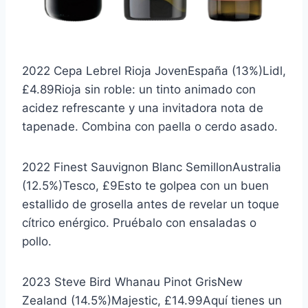
2022 Cepa Lebrel Rioja JovenEspaña (13%)Lidl,
£4.89Rioja sin roble: un tinto animado con
acidez refrescante y una invitadora nota de
tapenade. Combina con paella o cerdo asado.
2022 Finest Sauvignon Blanc SemillonAustralia
(12.5%)Tesco, £9Esto te golpea con un buen
estallido de grosella antes de revelar un toque
cítrico enérgico. Pruébalo con ensaladas o
pollo.
2023 Steve Bird Whanau Pinot GrisNew
Zealand (14.5%)Majestic, £14.99Aquí tienes un