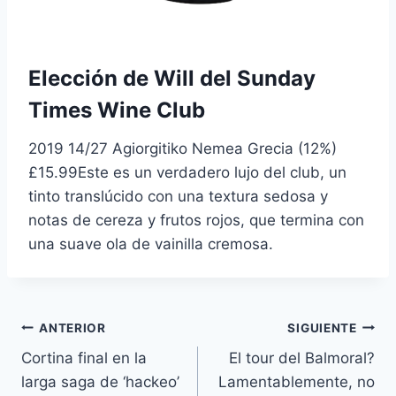
Elección de Will del Sunday
Times Wine Club
2019 14/27 Agiorgitiko Nemea Grecia (12%)
£15.99Este es un verdadero lujo del club, un
tinto translúcido con una textura sedosa y
notas de cereza y frutos rojos, que termina con
una suave ola de vainilla cremosa.
Navegación
ANTERIOR
SIGUIENTE
Cortina final en la
El tour del Balmoral?
de
larga saga de ‘hackeo’
Lamentablemente, no