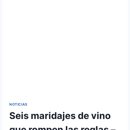
NOTICIAS
Seis maridajes de vino
que rompen las reglas –